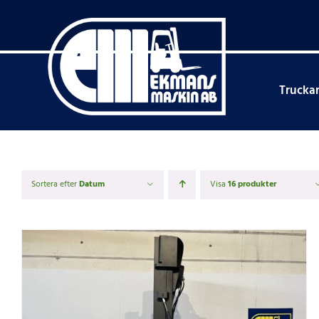
Fortsätt
till
innehållet
Trucka
Sortera efter
Datum
Visa
16 produkter