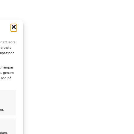
r att lagra
partners
 anpassade
tillämpas
ke, genom
t ned på
or.
eklam,