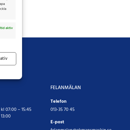
kapa
eckla
ltid aktiv
ativ
ltid aktiv
FELANMÄLAN
Telefon
l 07:00 – 15:45
013-35 70 45
 13:00
E-post