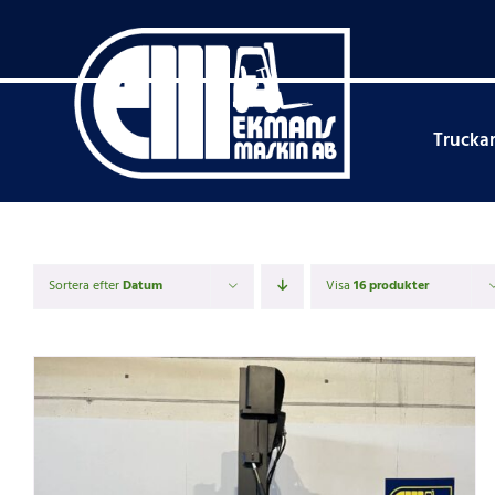
Fortsätt
till
innehållet
Trucka
Sortera efter
Datum
Visa
16 produkter