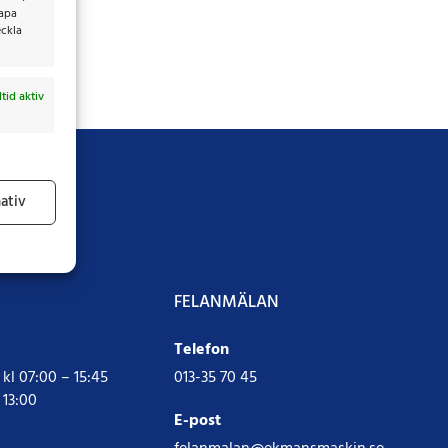
kapa
eckla
ltid aktiv
ativ
ltid aktiv
FELANMÄLAN
Telefon
l 07:00 – 15:45
013-35 70 45
 13:00
E-post