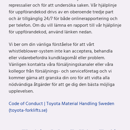
repressalier och för att undersöka saken. Vår hjälplinje
för uppförandekod drivs av en oberoende tredje part
och är tillgänglig 24/7 för både onlinerapportering och
per telefon. Om du vill lämna en rapport till vår hjälplinje
för uppförandekod, använd länken nedan.
Vi ber om din vänliga förståelse för att vårt
whistleblower-system inte kan acceptera, behandla
eller vidarebefordra kundklagomål eller problem.
Vänligen kontakta våra försäljningskanaler eller våra
kollegor från försäljnings- och serviceföretag och vi
kommer gärna att granska din oro för att vidta alla
nödvändiga åtgärder för att ge dig den bästa möjliga
upplevelsen.
Code of Conduct | Toyota Material Handling Sweden
(toyota-forklifts.se)