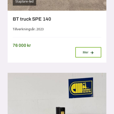
Staplare-led
BT truck SPE 140
Tillverkningsår: 2023
76 000
kr
Mer