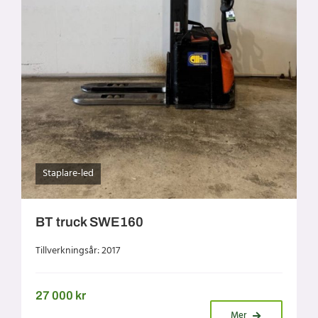
Staplare-led
BT truck SWE160
Tillverkningsår: 2017
27 000
kr
Mer