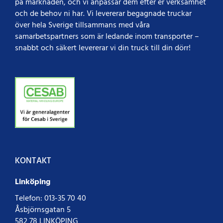
på marknaden, och vi anpassar dem efter er verksamhet
och de behov ni har. Vi levererar begagnade truckar
över hela Sverige tillsammans med våra
samarbetspartners som är ledande inom transporter –
snabbt och säkert levererar vi din truck till din dörr!
KONTAKT
Linköping
Telefon:
013-35 70 40
Åsbjörnsgatan 5
582 78 LINKÖPING