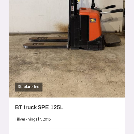
Staplare-led
BT truck SPE 125L
Tillverkningsår: 2015