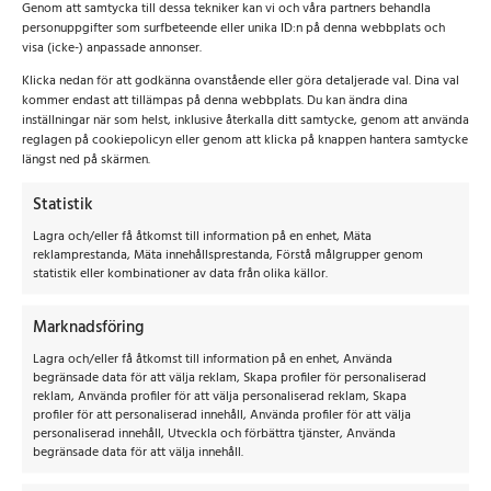
Genom att samtycka till dessa tekniker kan vi och våra partners behandla
personuppgifter som surfbeteende eller unika ID:n på denna webbplats och
visa (icke-) anpassade annonser.
Klicka nedan för att godkänna ovanstående eller göra detaljerade val. Dina val
kommer endast att tillämpas på denna webbplats. Du kan ändra dina
inställningar när som helst, inklusive återkalla ditt samtycke, genom att använda
reglagen på cookiepolicyn eller genom att klicka på knappen hantera samtycke
längst ned på skärmen.
Statistik
Lagra och/eller få åtkomst till information på en enhet, Mäta
reklamprestanda, Mäta innehållsprestanda, Förstå målgrupper genom
statistik eller kombinationer av data från olika källor.
Marknadsföring
Lagra och/eller få åtkomst till information på en enhet, Använda
begränsade data för att välja reklam, Skapa profiler för personaliserad
reklam, Använda profiler för att välja personaliserad reklam, Skapa
profiler för att personaliserad innehåll, Använda profiler för att välja
Staplare-led
personaliserad innehåll, Utveckla och förbättra tjänster, Använda
begränsade data för att välja innehåll.