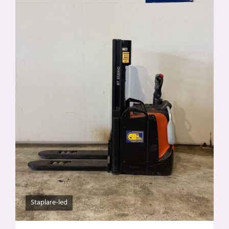
Staplare-led