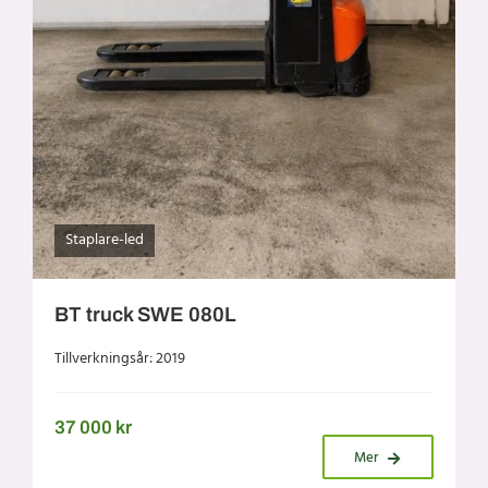
Staplare-led
BT truck SWE 080L
Tillverkningsår: 2019
37 000
kr
Mer