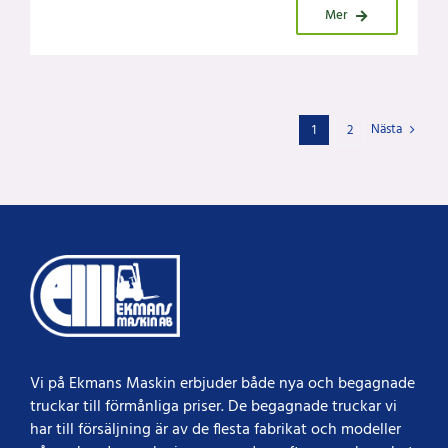
Mer
Nästa
1
2
Vi på Ekmans Maskin erbjuder både nya och begagnade
truckar till förmånliga priser.​​ De begagnade truckar vi
har till försäljning är av de flesta fabrikat och modeller