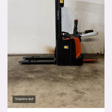
Staplare-led