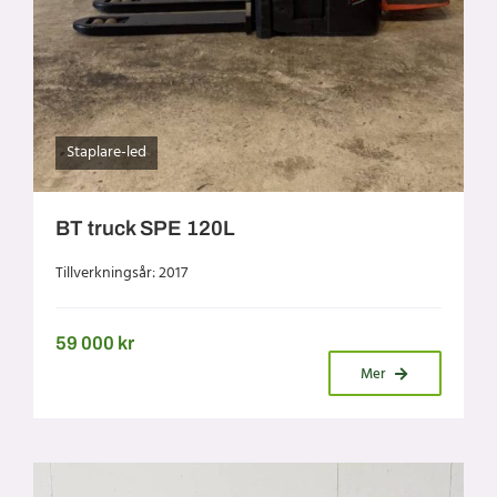
Staplare-led
BT truck SPE 120L
Tillverkningsår: 2017
59 000
kr
Mer