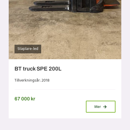
Staplare-led
BT truck SPE 200L
Tillverkningsår: 2018
67 000
kr
Mer