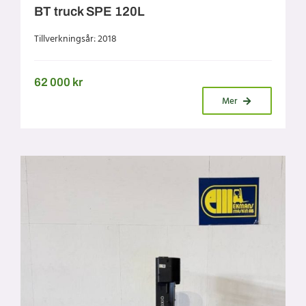
BT truck SPE 120L
Tillverkningsår: 2018
62 000
kr
Mer