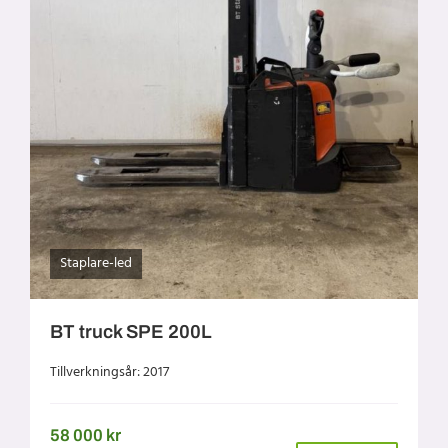
Staplare-led
BT truck SPE 200L
Tillverkningsår: 2017
58 000
kr