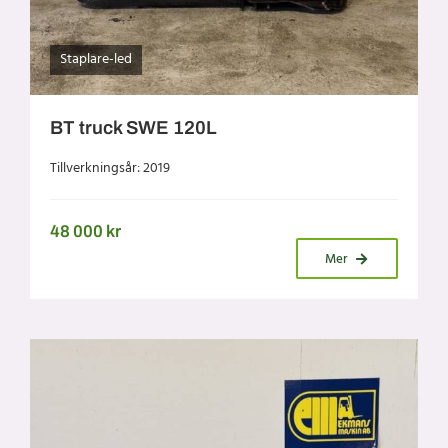
Staplare-led
BT truck SWE 120L
Tillverkningsår: 2019
48 000
kr
Mer