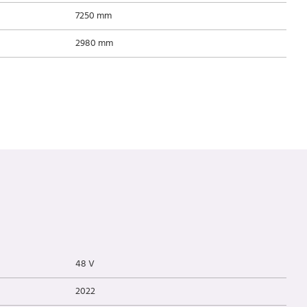
7250 mm
2980 mm
48 V
2022