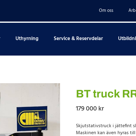
Om oss
Arb
r
Uthyrning
Service & Reservdelar
Utbildn
BT truck R
179 000
kr
Skjutstativstruck i jättefint s
Maskinen kan även hyras till 