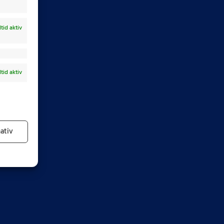
ltid aktiv
ltid aktiv
ativ