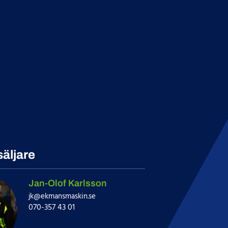
säljare
Jan-Olof Karlsson
jk@ekmansmaskin.se
070-357 43 01